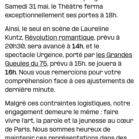
Samedi 31 mai, le Théâtre ferma
exceptionnellement ses portes à 18h.
Ainsi, le seul en scène de Laureline
Kuntz,
Révolution romantique
, prévu à
20h30, sera avancé à
14h
, et le
spectacle Urgence, porté par
les Grandes
Gueules du 75
, prévu à 15h, se jouera à
16h
. Nous vous remercions pour votre
compréhension face à ces ajustements de
dernière minute.
Malgré ces contraintes logistiques, notre
engagement demeure le même : faire
vivre l’art, la parole et la jeunesse au cœur
de Paris. Nous sommes heureux de
maintenir ces représentations dans des