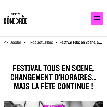
Togg
Accueil
Nos actualités
Festival Tous en Scène, changement d’horaires… mais la fête continue !
FESTIVAL TOUS EN SCÈNE,
CHANGEMENT D’HORAIRES…
MAIS LA FÊTE CONTINUE !