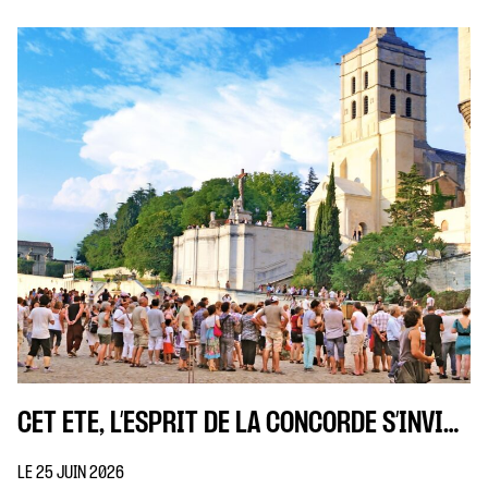
conversations plutôt qu’elles ne les referment.
Cette nouvelle saison s’inscrit dans […]
CET ÉTÉ, L’ESPRIT DE LA CONCORDE S’INVITE À AVIGNON
LE 25 JUIN 2026