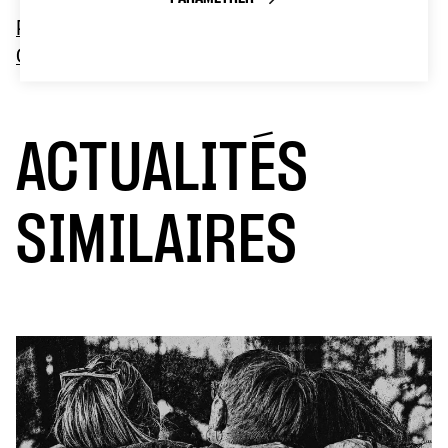
Programme Festival Tous en Scène à la
Concorde
ACTUALITÉS
SIMILAIRES