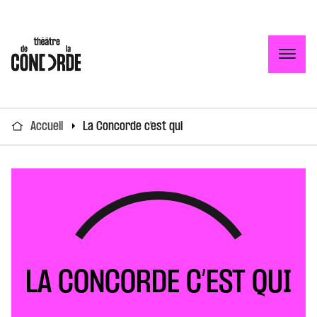
Togg
Accueil
La Concorde c’est qui
LA CONCORDE C’EST QUI