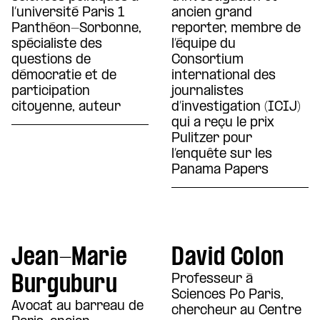
l’université Paris 1
ancien grand
Panthéon-Sorbonne,
reporter, membre de
spécialiste des
l’équipe du
questions de
Consortium
démocratie et de
international des
participation
journalistes
citoyenne, auteur
d’investigation (ICIJ)
qui a reçu le prix
Pulitzer pour
l’enquête sur les
Panama Papers
Jean-Marie
David Colon
Burguburu
Professeur à
Sciences Po Paris,
Avocat au barreau de
chercheur au Centre