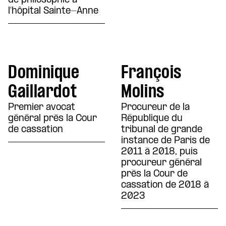
de philosophie à
l'hôpital Sainte-Anne
Dominique
François
Gaillardot
Molins
Premier avocat
Procureur de la
général près la Cour
République du
de cassation
tribunal de grande
instance de Paris de
2011 à 2018, puis
procureur général
près la Cour de
cassation de 2018 à
2023