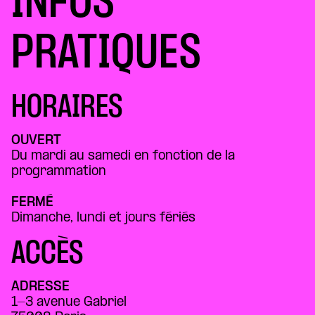
INFOS
PRATIQUES
HORAIRES
OUVERT
Du mardi au samedi en fonction de la
programmation
FERMÉ
Dimanche, lundi et jours fériés
ACCÈS
ADRESSE
1-3 avenue Gabriel