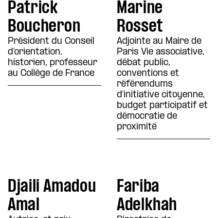
Patrick
Marine
Boucheron
Rosset
Président du Conseil
Adjointe au Maire de
d’orientation,
Paris Vie associative,
historien, professeur
débat public,
au Collège de France
conventions et
référendums
d'initiative citoyenne,
budget participatif et
démocratie de
proximité
Djaili Amadou
Fariba
Amal
Adelkhah