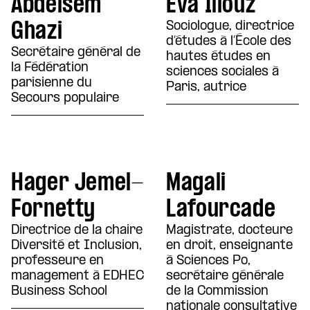
Abdelsem
Eva Illouz
Ghazi
Sociologue, directrice
d’études à l’École des
Secrétaire général de
hautes études en
la Fédération
sciences sociales à
parisienne du
Paris, autrice
Secours populaire
Hager Jemel-
Magali
Fornetty
Lafourcade
Directrice de la chaire
Magistrate, docteure
Diversité et Inclusion,
en droit, enseignante
professeure en
à Sciences Po,
management à EDHEC
secrétaire générale
Business School
de la Commission
nationale consultative