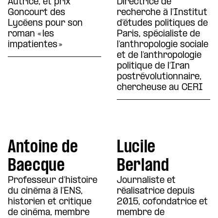
Autrice, et prix
Directrice de
Goncourt des
recherche à l’Institut
Lycéens pour son
d’études politiques de
roman « les
Paris, spécialiste de
impatientes »
l’anthropologie sociale
et de l’anthropologie
politique de l’Iran
postrévolutionnaire,
chercheuse au CERI
Antoine de
Lucile
Baecque
Berland
Professeur d’histoire
Journaliste et
du cinéma à l’ENS,
réalisatrice depuis
historien et critique
2015, cofondatrice et
de cinéma, membre
membre de