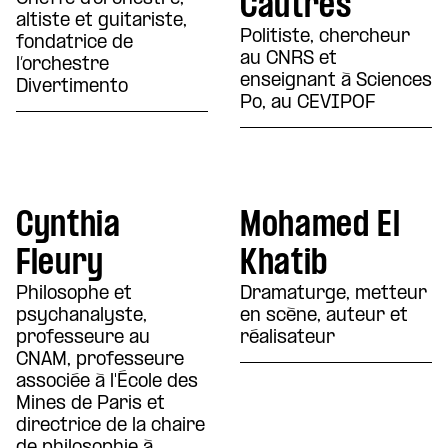
Cautrès
altiste et guitariste,
Politiste, chercheur
fondatrice de
au CNRS et
l’orchestre
enseignant à Sciences
Divertimento
Po, au CEVIPOF
Cynthia
Mohamed El
Fleury
Khatib
Philosophe et
Dramaturge, metteur
psychanalyste,
en scène, auteur et
professeure au
réalisateur
CNAM, professeure
associée à l'École des
Mines de Paris et
directrice de la chaire