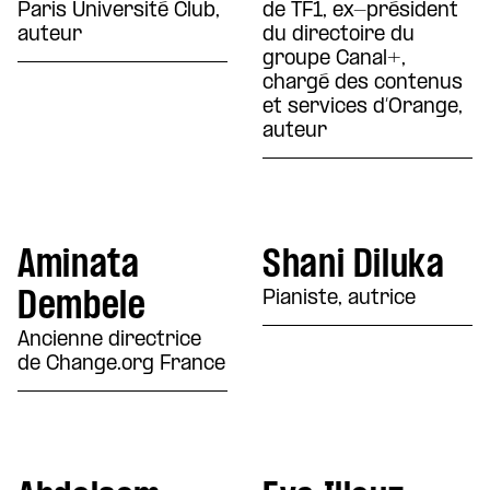
Paris Université Club,
de TF1, ex-président
auteur
du directoire du
groupe Canal+,
chargé des contenus
et services d’Orange,
auteur
Aminata
Shani Diluka
Dembele
Pianiste, autrice
Ancienne directrice
de Change.org France