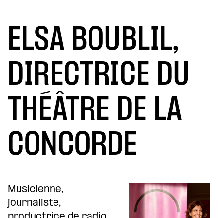
ELSA BOUBLIL,
DIRECTRICE DU
THÉÂTRE DE LA
CONCORDE
Musicienne,
journaliste,
productrice de radio