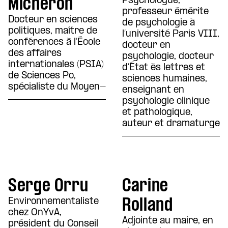
Micheron
Psychologue,
professeur émérite
Docteur en sciences
de psychologie à
politiques, maître de
l’université Paris VIII,
conférences à l’École
docteur en
des affaires
psychologie, docteur
internationales (PSIA)
d’État ès lettres et
de Sciences Po,
sciences humaines,
spécialiste du Moyen-
enseignant en
psychologie clinique
et pathologique,
auteur et dramaturge
Serge Orru
Carine
Rolland
Environnementaliste
chez OnYvA,
Adjointe au maire, en
président du Conseil