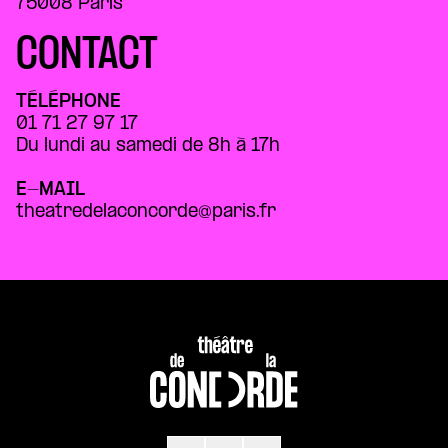
75008 Paris
CONTACT
TÉLÉPHONE
01 71 27 97 17
Du lundi au samedi de 8h à 17h
E-MAIL
theatredelaconcorde@paris.fr