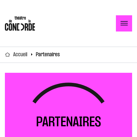
Togg
Accueil
Partenaires
PARTENAIRES