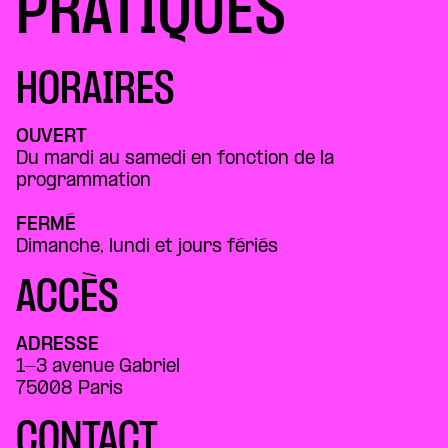
PRATIQUES
HORAIRES
OUVERT
Du mardi au samedi en fonction de la
programmation
FERMÉ
Dimanche, lundi et jours fériés
ACCÈS
ADRESSE
1-3 avenue Gabriel
75008 Paris
CONTACT