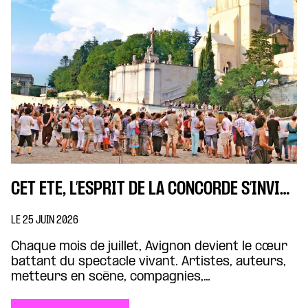
CET ÉTÉ, L’ESPRIT DE LA CONCORDE S’INVITE À AVIGNON
LE 25 JUIN 2026
Chaque mois de juillet, Avignon devient le cœur
battant du spectacle vivant. Artistes, auteurs,
metteurs en scène, compagnies,
programmateurs et spectateurs s’y retrouvent
pour découvrir les créations qui traversent