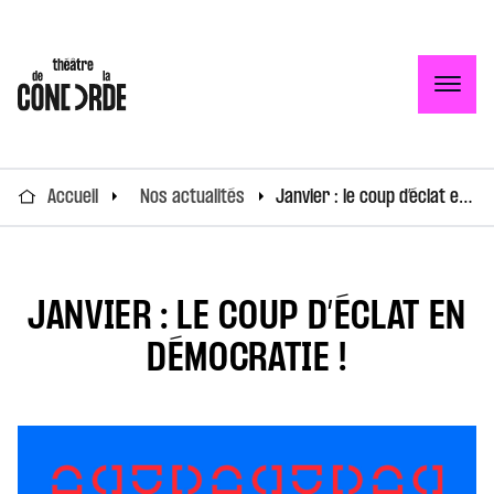
Togg
Accueil
Nos actualités
Janvier : le coup d’éclat en démocratie !
JANVIER : LE COUP D’ÉCLAT EN
DÉMOCRATIE !