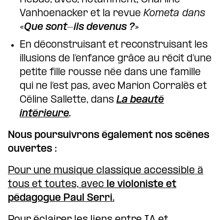
Vanhoenacker et la revue
Kometa dans
«Que sont-ils devenus ?»
En déconstruisant et reconstruisant les
illusions de l’enfance grâce au récit d’une
petite fille rousse née dans une famille
qui ne l’est pas, avec Marion Corralès et
Céline Sallette, dans
La beauté
intérieure
.
Nous poursuivrons également nos scènes
ouvertes :
Pour une musique classique accessible à
tous et toutes, avec
le violoniste et
pédagogue Paul Serri.
Pour éclairer les liens entre IA et