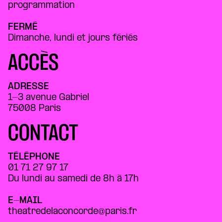
programmation
FERMÉ
Dimanche, lundi et jours fériés
ACCÈS
ADRESSE
1-3 avenue Gabriel
75008 Paris
CONTACT
TÉLÉPHONE
01 71 27 97 17
Du lundi au samedi de 8h à 17h
E-MAIL
theatredelaconcorde@paris.fr