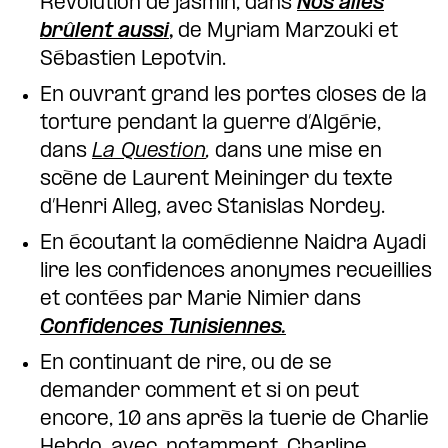
Révolution de jasmin, dans
Nos ailes
brûlent aussi
,
de Myriam Marzouki et
Sébastien Lepotvin.
En ouvrant grand les portes closes de la
torture pendant la guerre d’Algérie,
dans
La Question
,
dans une mise en
scène de Laurent Meininger du texte
d’Henri Alleg, avec Stanislas Nordey.
En écoutant la comédienne Naidra Ayadi
lire les confidences anonymes recueillies
et contées par Marie Nimier dans
Confidences Tunisiennes.
En continuant de rire, ou de se
demander comment et si on peut
encore, 10 ans après la tuerie de Charlie
Hebdo, avec, notamment, Charline