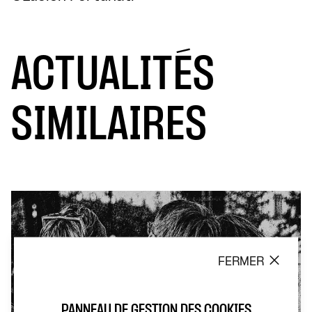
ACTUALITÉS
SIMILAIRES
FERMER
PANNEAU DE GESTION DES COOKIES