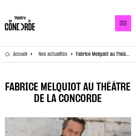
Togg
Accueil
Nos actualités
Fabrice Melquiot au Théâtre de la Concorde
FABRICE MELQUIOT AU THÉÂTRE
DE LA CONCORDE