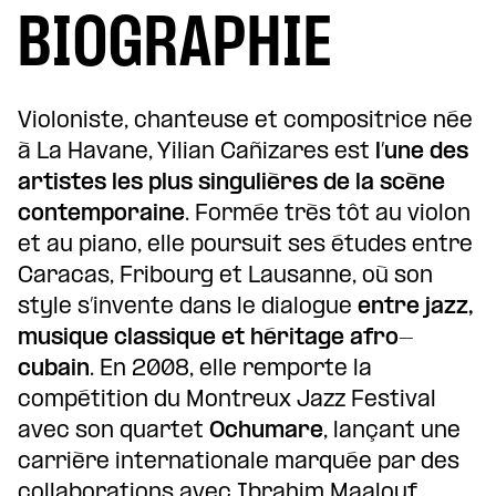
BIOGRAPHIE
Violoniste, chanteuse et compositrice née
à La Havane, Yilian Cañizares est
l’une des
artistes les plus singulières de la scène
contemporaine
. Formée très tôt au violon
et au piano, elle poursuit ses études entre
Caracas, Fribourg et Lausanne, où son
style s’invente dans le dialogue
entre jazz,
musique classique et héritage afro-
cubain
. En 2008, elle remporte la
compétition du Montreux Jazz Festival
avec son quartet
Ochumare
, lançant une
carrière internationale marquée par des
collaborations avec Ibrahim Maalouf,