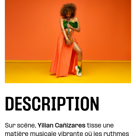
DESCRIPTION
Sur scène,
Yilian Cañizares
tisse une
matière musicale vibrante où les rythmes