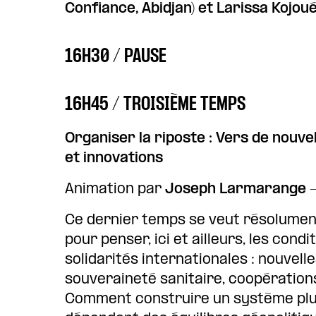
Confiance, Abidjan) et Larissa Kojou
16H30 / PAUSE
16H45 / TROISIÈME TEMPS
Organiser la riposte : Vers de nouve
et innovations
Animation par
Joseph Larmarange
–
Ce dernier temps se veut résolument p
pour penser, ici et ailleurs, les con
solidarités internationales : nouvel
souveraineté sanitaire, coopérations
Comment construire un système plus 