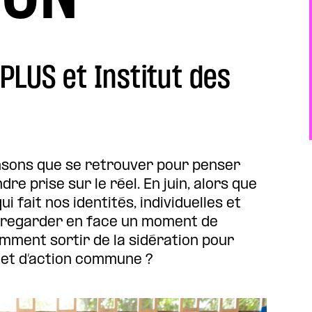
 PLUS et Institut des
nsons que se retrouver pour penser
e prise sur le réel. En juin, alors que
fait nos identités, individuelles et
 à regarder en face un moment de
ment sortir de la sidération pour
 et d’action commune ?