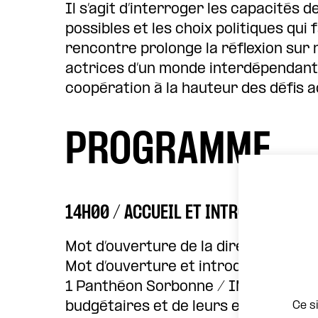
Il s’agit d’interroger les capacités
possibles et les choix politiques qu
rencontre prolonge la réflexion sur 
actrices d’un monde interdépendant
coopération à la hauteur des défis a
PROGRAMME
14H00 / ACCUEIL ET INTRODUCTION
Mot d’ouverture de la directrice du 
Mot d’ouverture et introduction gén
1 Panthéon Sorbonne / IMAF) sur la 
Ce s
budgétaires et de leurs effets sur l