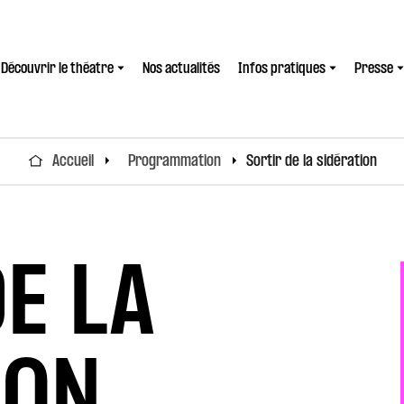
Découvrir le théatre
Nos actualités
Infos pratiques
Presse
Accueil
Programmation
Sortir de la sidération
E LA
ION