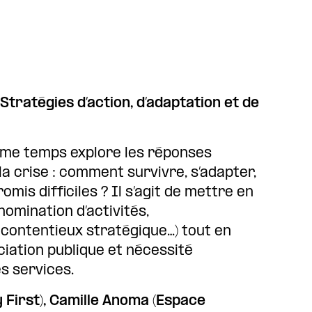
ratégies d’action, d’adaptation et de
ème temps explore les réponses
a crise : comment survivre, s’adapter,
mis difficiles ? Il s’agit de mettre en
nomination d’activités,
contentieux stratégique…) tout en
ciation publique et nécessité
s services.
 First), Camille Anoma (Espace