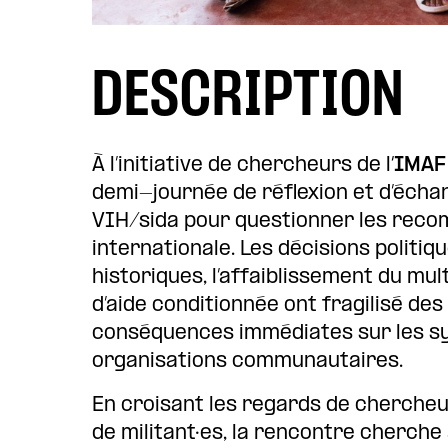
DESCRIPTION
À l’initiative de chercheurs de l
‘IMAF
demi-journée de réflexion et d’échan
VIH/sida pour questionner les recomp
internationale. Les décisions politiqu
historiques, l’affaiblissement du mul
d’aide conditionnée ont fragilisé des
conséquences immédiates sur les sys
organisations communautaires.
En croisant les regards de chercheur
de militant·es, la rencontre cherche