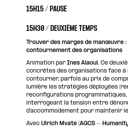
15H15 / PAUSE
15H30 / DEUXIÈME TEMPS
Trouver des marges de manœuvre : St
contournement des organisations
Animation par
Ines Alaoui
. Ce deuxi
concrètes des organisations face à l
contourner, parfois au prix de compro
lumière les stratégies déployées (re
reconfigurations programmatiques, 
interrogeant la tension entre dénon
d’accommodement pour maintenir le
Avec
Ulrich Mvate (AGCS – Humanity