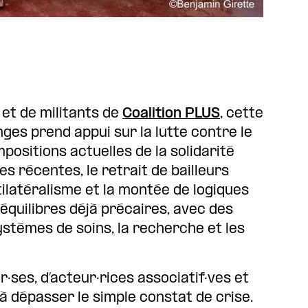
et de militants de
Coalition PLUS
, cette
ges prend appui sur la lutte contre le
ositions actuelles de la solidarité
es récentes, le retrait de bailleurs
tilatéralisme et la montée de logiques
 équilibres déjà précaires, avec des
tèmes de soins, la recherche et les
·ses, d’acteur·rices associatif·ves et
 à dépasser le simple constat de crise.