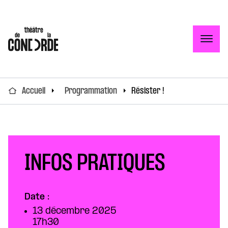
Togg
Accueil
Programmation
Résister !
INFOS PRATIQUES
Date :
13 décembre 2025
17h30