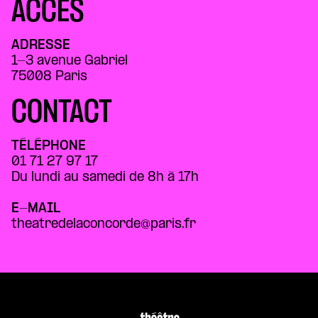
ACCÈS
ADRESSE
1-3 avenue Gabriel
75008 Paris
CONTACT
TÉLÉPHONE
01 71 27 97 17
Du lundi au samedi de 8h à 17h
E-MAIL
theatredelaconcorde@paris.fr