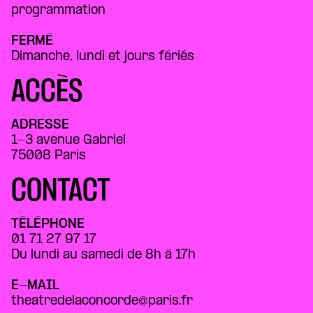
programmation
FERMÉ
Dimanche, lundi et jours fériés
ACCÈS
ADRESSE
1-3 avenue Gabriel
75008 Paris
CONTACT
TÉLÉPHONE
01 71 27 97 17
Du lundi au samedi de 8h à 17h
E-MAIL
theatredelaconcorde@paris.fr