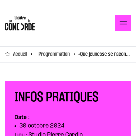
Togg
Accueil
Programmation
«Que jeunesse se raconte» par Lauréline Kuntz
INFOS PRATIQUES
Date :
30 octobre 2024
Lieu :
Studio Pierre Cardin