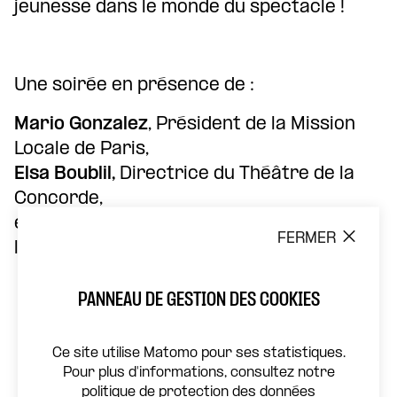
jeunesse dans le monde du spectacle !
Une soirée en présence de :
Mario Gonzalez
, Président de la Mission
Locale de Paris,
Elsa Boublil,
Directrice du Théâtre de la
Concorde,
et
Lauréline Kuntz
, Directrice de l’École de
FERMER
l’Opéra de la Parole.
PANNEAU DE GESTION DES COOKIES
Ce site utilise Matomo pour ses statistiques.
Pour plus d'informations, consultez notre
politique de protection des données