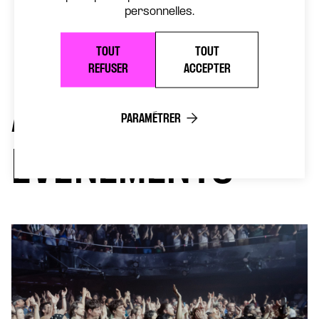
personnelles.
TOUT
TOUT
REFUSER
ACCEPTER
AUTRES
PARAMÉTRER
ÉVÉNEMENTS
FESTIVAL
LES FEM