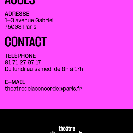
ACCÈS
ADRESSE
1-3 avenue Gabriel
75008 Paris
CONTACT
TÉLÉPHONE
01 71 27 97 17
Du lundi au samedi de 8h à 17h
E-MAIL
theatredelaconcorde@paris.fr