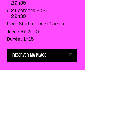
20h30
21 octobre 2026
20h30
Lieu :
Studio Pierre Cardin
Tarif :
8€ à 10€
Durée :
1h15
RÉSERVER MA PLACE