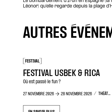
Des femmes et des enfants qui traversent
Hendaye à l’été 1936 au début de la guerr
AUTRES ÉVÉNE
FESTIVAL
LES ÉTATS GÉNÉREUX DE LA BIOÉTHIQUE
FESTIVAL USBEK & RICA
Où est passé le fun ?
/
THÉÂTRE DE LA CONCORDE
27 NOVEMBRE 2026
28 NOVEMBRE 2026