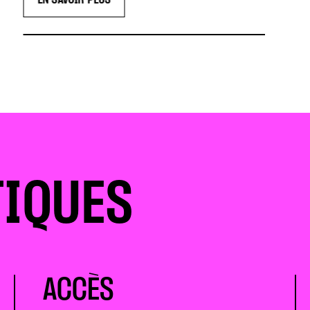
EN SAVOIR PLUS
E
TIQUES
ACCÈS