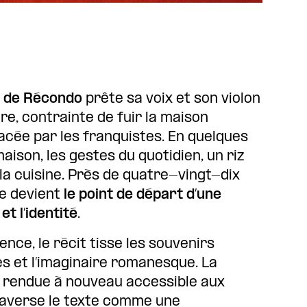
 de Récondo
prête sa voix et son violon
e, contrainte de fuir la maison
nacée par les franquistes. En quelques
maison, les gestes du quotidien, un riz
e la cuisine. Près de quatre-vingt-dix
e devient
le point de départ d’une
 et l’identité
.
ence, le récit tisse les souvenirs
es et l’imaginaire romanesque. La
e, rendue à nouveau accessible aux
traverse le texte comme une