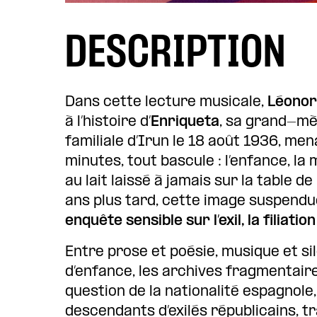
DESCRIPTION
Dans cette lecture musicale,
Léonor
à l’histoire d’
Enriqueta
, sa grand-mèr
familiale d’Irun le 18 août 1936, me
minutes, tout bascule : l’enfance, la 
au lait laissé à jamais sur la table d
ans plus tard, cette image suspendu
enquête sensible sur l’exil, la filiation
Entre prose et poésie, musique et sil
d’enfance, les archives fragmentair
question de la nationalité espagnol
descendants d’exilés républicains, 