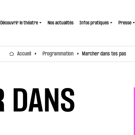
Découvrir le théatre
Nos actualités
Infos pratiques
Presse
Accueil
Programmation
Marcher dans tes pas
 DANS