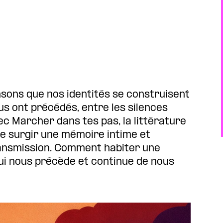
sons que nos identités se construisent
ous ont précédés, entre les silences
vec Marcher dans tes pas, la littérature
re surgir une mémoire intime et
 transmission. Comment habiter une
qui nous précède et continue de nous