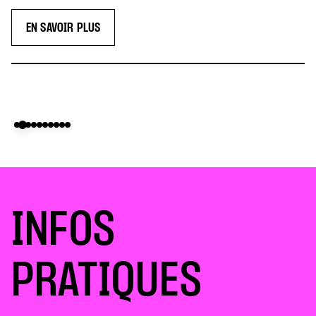
S
INFOS
PRATIQUES