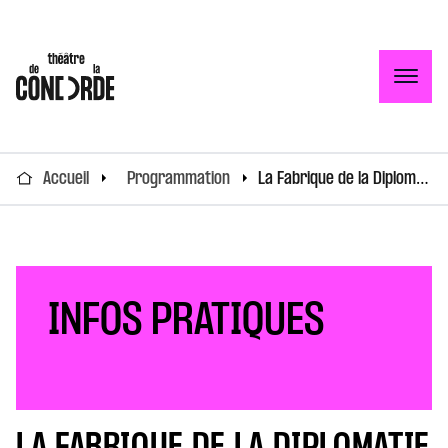
Togg
Accueil
Programmation
La Fabrique de la Diplomatie !
INFOS PRATIQUES