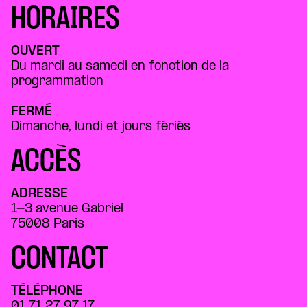
HORAIRES
OUVERT
Du mardi au samedi en fonction de la
programmation
FERMÉ
Dimanche, lundi et jours fériés
ACCÈS
ADRESSE
1-3 avenue Gabriel
75008 Paris
CONTACT
TÉLÉPHONE
01 71 27 97 17