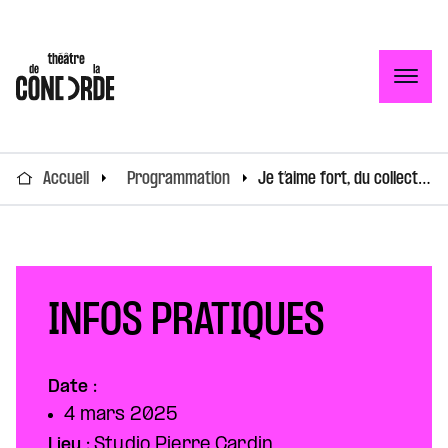
Togg
Accueil
Programmation
Je t’aime fort, du collectif LAPS
INFOS PRATIQUES
Date :
4 mars 2025
Lieu :
Studio Pierre Cardin