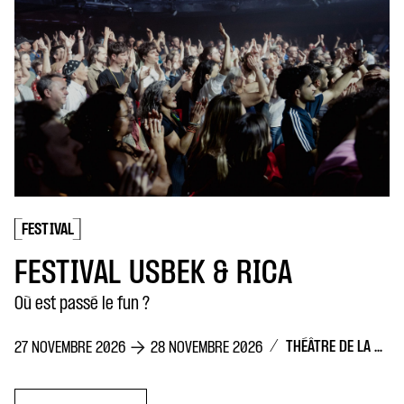
D
5
FESTIVAL
FESTIVAL USBEK & RICA
Où est passé le fun ?
/
THÉÂTRE DE LA CONCORDE
27 NOVEMBRE 2026
28 NOVEMBRE 2026