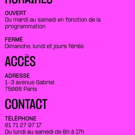
OUVERT
Du mardi au samedi en fonction de la
programmation
FERMÉ
Dimanche, lundi et jours fériés
ACCÈS
ADRESSE
1-3 avenue Gabriel
75008 Paris
CONTACT
TÉLÉPHONE
01 71 27 97 17
Du lundi au samedi de 8h à 17h