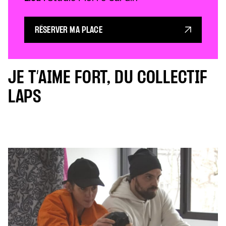
RÉSERVER MA PLACE
JE T’AIME FORT, DU COLLECTIF
LAPS