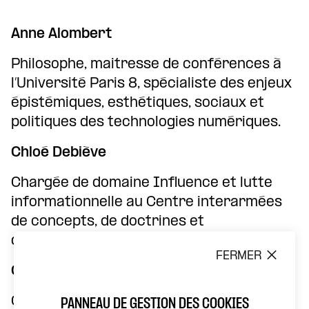
Anne Alombert
Philosophe, maitresse de conférences à
l’Université Paris 8, spécialiste des enjeux
épistémiques, esthétiques, sociaux et
politiques des technologies numériques.
Chloé Debiève
Chargée de domaine Influence et lutte
informationnelle au Centre interarmées
de concepts, de doctrines et
d’expérimentations (CICDE-EMA).
FERMER
Charles Thépaut
Charles Thépaut est le sous-directeur à
PANNEAU DE GESTION DES COOKIES