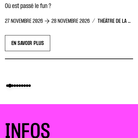
le fun ?
/
THÉÂTRE DE LA CONCORDE
2026
28 NOVEMBRE 2026
PLUS
INFOS