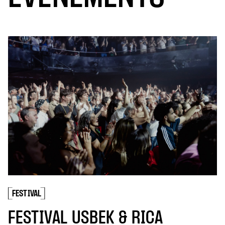
FESTIVAL
LES FEM
Dina Belenkay
5 DÉCEMBRE 202
EN SAVOIR P
AL USBEK & RICA