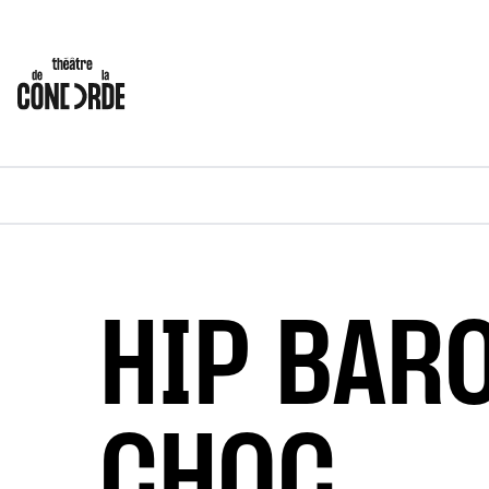
HIP BAR
CHOC