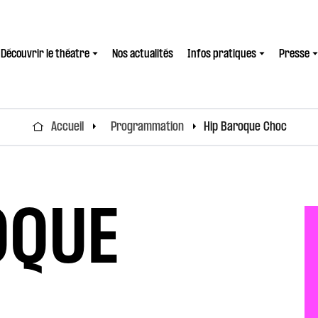
Découvrir le théatre
Nos actualités
Infos pratiques
Presse
Accueil
Programmation
Hip Baroque Choc
OQUE