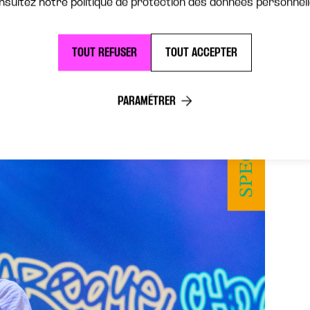
nsultez notre politique de protection des données personnell
TOUT REFUSER
TOUT ACCEPTER
PARAMÉTRER