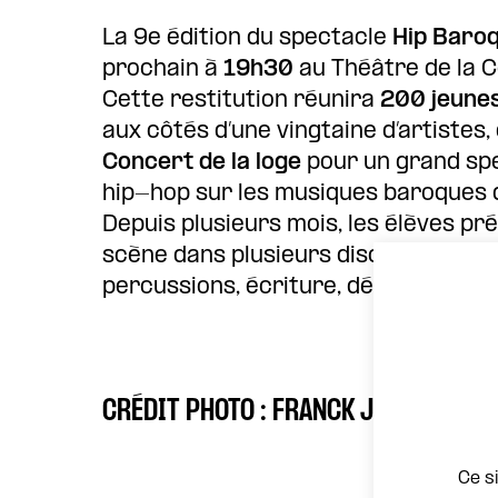
La 9e édition du spectacle
Hip Baro
prochain à
19h30
au Théâtre de la C
Cette restitution réunira
200 jeune
aux côtés d’une vingtaine d’artistes,
Concert de la loge
pour un grand spe
hip-hop sur les musiques baroques de
Depuis plusieurs mois, les élèves pr
scène dans plusieurs disciplines : 
percussions, écriture, déclamation, a
CRÉDIT PHOTO : FRANCK JUERY
Ce s