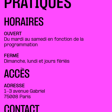
PRATIQUES
HORAIRES
OUVERT
Du mardi au samedi en fonction de la
programmation
FERMÉ
Dimanche, lundi et jours fériés
ACCÈS
ADRESSE
1-3 avenue Gabriel
75008 Paris
CONTACT