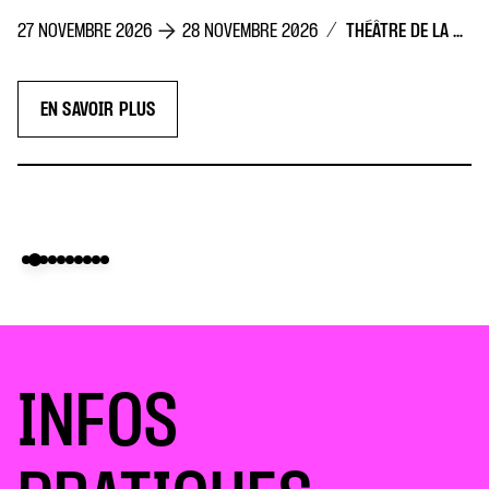
/
THÉÂTRE DE LA CONCORDE
OVEMBRE 2026
28 NOVEMBRE 2026
N SAVOIR PLUS
INFOS