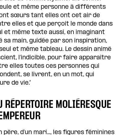
 seule et même personne à différents
ont sœurs tant elles ont cet air de
ntre elles et que perçoit le monde dans
l et même texte aussi, en imaginant
é sa main, guidée par son inspiration,
seul et même tableau. Le dessin animé
ient, l’indicible, pour faire apparaître
ntre elles toutes ces personnes qui
ndent, se livrent, en un mot, qui
re de vie.”
U RÉPERTOIRE MOLIÉRESQUE
LEMPEREUR
 père, d’un mari…, les figures féminines