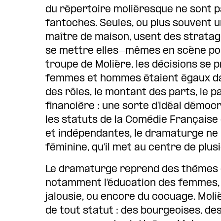
du répertoire moliéresque ne sont 
fantoches. Seules, ou plus souvent un
maître de maison, usent des stratagè
se mettre elles-mêmes en scène pour 
troupe de Molière, les décisions se p
femmes et hommes étaient égaux dans
des rôles, le montant des parts, le p
financière : une sorte d’idéal démoc
les statuts de la Comédie Française
et indépendantes, le dramaturge ne p
féminine, qu’il met au centre de plu
Le dramaturge reprend des thèmes d
notamment l’éducation des femmes, ma
jalousie, ou encore du cocuage. Moli
de tout statut : des bourgeoises, de