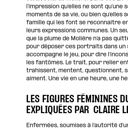
l’impression qu’elles ne sont qu’une
moments de sa vie, ou bien qu’elles s
famille qui les font se reconnaître e
leurs expressions communes. Un seu
que la plume de Molière n’a pas quitt
pour déposer ces portraits dans un 
accompagne le jeu, pour dire l’inconsc
les fantômes. Le trait, pour relier e
trahissent, mentent, questionnent, so
aiment. Une vie en une heure, une heu
LES FIGURES FÉMININES D
EXPLIQUÉES PAR CLAIRE 
Enfermées, soumises à l’autorité d’un