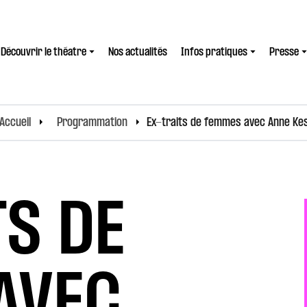
Découvrir le théatre
Nos actualités
Infos pratiques
Presse
Accueil
Programmation
Ex-traits de femmes avec Anne Ke
TS DE
AVEC