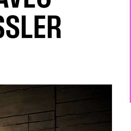
SSLER