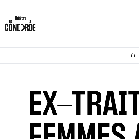
EX-TRAI
FEMMES 