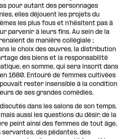
pas pour autant des personnages
ies, elles déjouent les projets du
mes les plus fous et n’hésitent pas à
parvenir à leurs fins. Au sein de la
renaient de manière collégiale ;
 le choix des œuvres, la distribution
artage des biens et la responsabilité
ratique, en somme, qui sera inscrit dans
 en 1680. Entouré de femmes cultivées
ouvait rester insensible à la condition
sieurs de ses grandes comédies.
iscutés dans les salons de son temps,
is aussi les questions du désir, de la
ère peint ainsi des femmes de tout âge,
s servantes, des pédantes, des