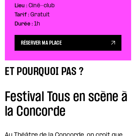
Lieu :
Ciné-club
Tarif :
Gratuit
Durée :
1h
RÉSERVER MA PLACE
ET POURQUOI PAS ?
Festival Tous en scène à
la Concorde
Au Théâtre de la Concorde, on croit que