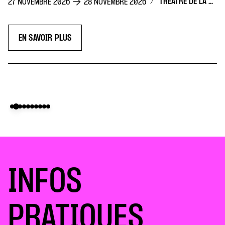
/
THÉÂTRE DE LA CONCORDE
27 NOVEMBRE 2026
28 NOVEMBRE 2026
EN SAVOIR PLUS
INFOS
PRATIQUES