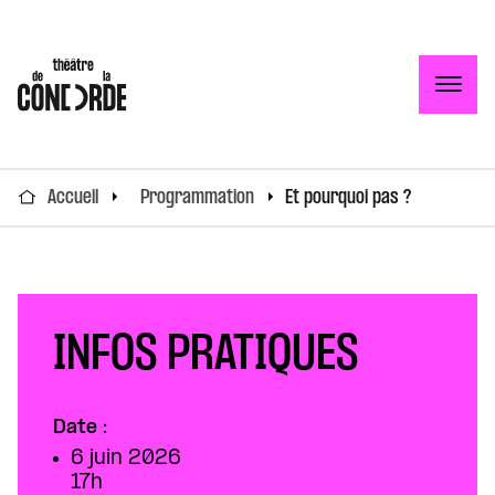
Togg
Accueil
Programmation
Et pourquoi pas ?
INFOS PRATIQUES
Date :
6 juin 2026
17h