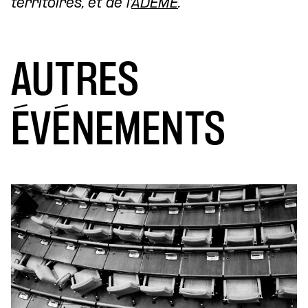
territoires, et de l’
ADEME
.
AUTRES
ÉVÉNEMENTS