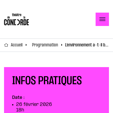
Togg
Accueil
Programmation
L’environnement a-t-il bonne presse ?
INFOS PRATIQUES
Date :
26 février 2026
18h