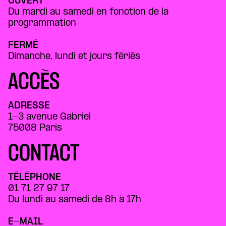
OUVERT
Du mardi au samedi en fonction de la
programmation
FERMÉ
Dimanche, lundi et jours fériés
ACCÈS
ADRESSE
1-3 avenue Gabriel
75008 Paris
CONTACT
TÉLÉPHONE
01 71 27 97 17
Du lundi au samedi de 8h à 17h
E-MAIL