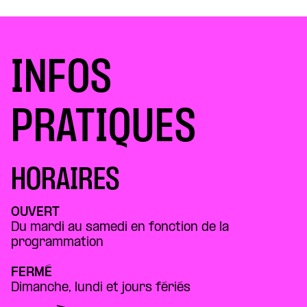
INFOS
PRATIQUES
HORAIRES
OUVERT
Du mardi au samedi en fonction de la
programmation
FERMÉ
Dimanche, lundi et jours fériés