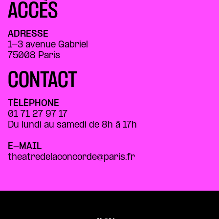
ACCÈS
ADRESSE
1-3 avenue Gabriel
75008 Paris
CONTACT
TÉLÉPHONE
01 71 27 97 17
Du lundi au samedi de 8h à 17h
E-MAIL
theatredelaconcorde@paris.fr