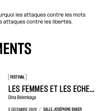
quoi les attaques contre les mots
 attaques contre les libertés.
MENTS
FESTIVAL
FE
LES FEMMES ET LES ÉCHECS
Dina Belenkaya
Qui
/
SALLE JOSÉPHINE BAKER
5 DÉCEMBRE 2026
11 