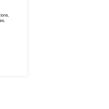
ions,
es.