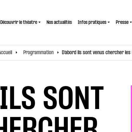
Découvrir le théatre
Nos actualités
Infos pratiques
Presse
Accueil
Programmation
D’abord ils sont venus chercher les
ILS SONT
HERCHER