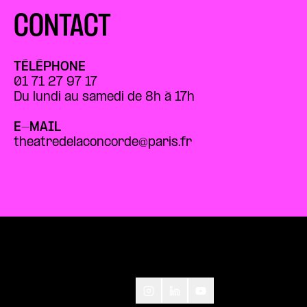
CONTACT
TÉLÉPHONE
01 71 27 97 17
Du lundi au samedi de 8h à 17h
E-MAIL
theatredelaconcorde@paris.fr