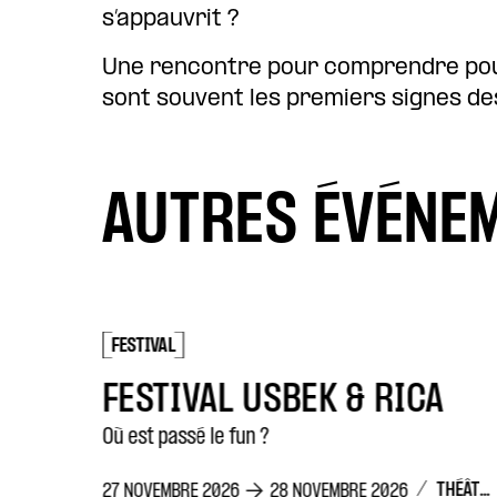
s’appauvrit ?
Une rencontre pour comprendre pour
sont souvent les premiers signes des
AUTRES ÉVÉNE
FESTIVAL
LES ÉTATS GÉNÉREUX DE LA BIOÉTHIQUE
FESTIVAL USBEK & RICA
Où est passé le fun ?
/
THÉÂTRE DE LA CONCORDE
27 NOVEMBRE 2026
28 NOVEMBRE 2026