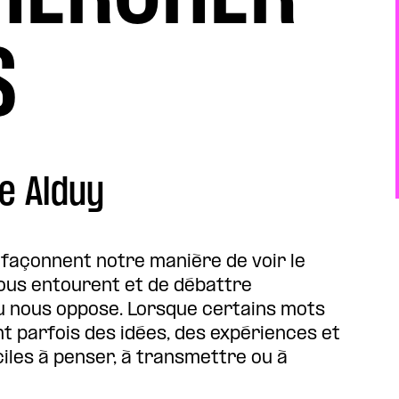
S
e Alduy
 façonnent notre manière de voir le
ous entourent et de débattre
ou nous oppose. Lorsque certains mots
nt parfois des idées, des expériences et
ciles à penser, à transmettre ou à