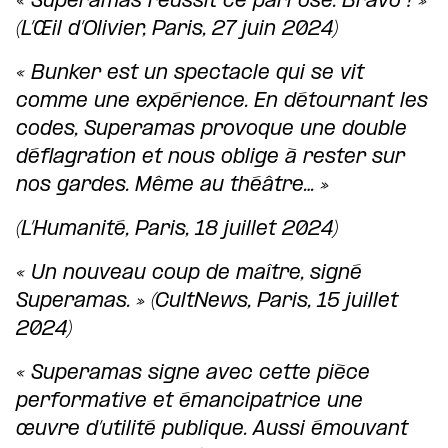
« Superamas réussit ce pari osé. Bravo ! »
(L’Œil d’Olivier, Paris, 27 juin 2024)
« Bunker est un spectacle qui se vit
comme une expérience. En détournant les
codes, Superamas provoque une double
déflagration et nous oblige à rester sur
nos gardes. Même au théâtre… »
(L’Humanité, Paris, 18 juillet 2024)
« Un nouveau coup de maître, signé
Superamas. » (CultNews, Paris, 15 juillet
2024)
« Superamas signe avec cette pièce
performative et émancipatrice une
œuvre d’utilité publique. Aussi émouvant