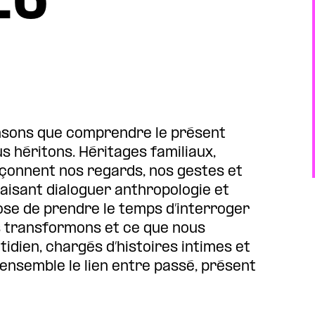
nsons que comprendre le présent
s héritons. Héritages familiaux,
açonnent nos regards, nos gestes et
faisant dialoguer anthropologie et
pose de prendre le temps d’interroger
s transformons et ce que nous
tidien, chargés d’histoires intimes et
ensemble le lien entre passé, présent