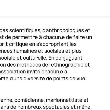
ces scientifiques, d’anthropologues et
est de permettre à chacun.e de faire un
rit critique en s’appropriant les
nces humaines et sociales et plus
ociale et culturelle. En conjuguant
ion des méthodes de l’ethnographie et
association invite chacun.e à
te d’une diversité de points de vue.
lienne, comédienne, marionnettiste et
e dans de nombreux spectacles et mène