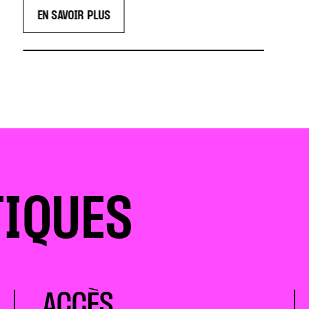
EN SAVOIR PLUS
TIQUES
ACCÈS