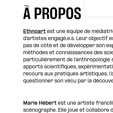
À PROPOS
Ethnoart
est une équipe de médiatri
d’artistes engagé.e.s. Leur objectif 
pas de côté et de développer son esp
méthodes et connaissances des scie
particulièrement de l’anthropologie s
apports scientifiques, expérimentat
recours aux pratiques artistiques, l’
questionner son vécu par la découver
Marie Hébert
est une artiste franci
scénographe. Elle joue et collabor