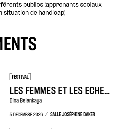
fférents publics (apprenants sociaux
n situation de handicap).
MENTS
FESTIVAL
FE
LES FEMMES ET LES ÉCHECS
Dina Belenkaya
Qui
/
SALLE JOSÉPHINE BAKER
5 DÉCEMBRE 2026
11 