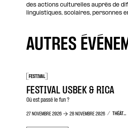
des actions culturelles auprès de di
linguistiques, scolaires, personnes e
AUTRES ÉVÉNE
FESTIVAL
LES ÉTATS GÉNÉREUX DE LA BIOÉTHIQUE
FESTIVAL USBEK & RICA
Où est passé le fun ?
/
THÉÂTRE DE LA CONCORDE
27 NOVEMBRE 2026
28 NOVEMBRE 2026