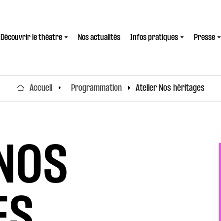
Découvrir le théatre
Nos actualités
Infos pratiques
Presse
Accueil
Programmation
Atelier Nos héritages
 NOS
ES