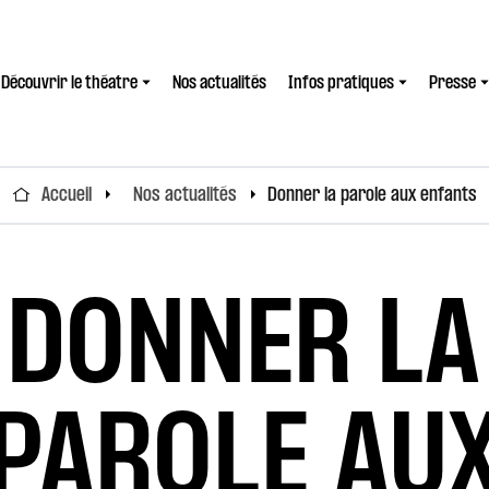
Découvrir le théatre
Nos actualités
Infos pratiques
Presse
Accueil
Nos actualités
Donner la parole aux enfants
DONNER LA
PAROLE AU