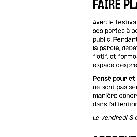
FAIRE PL
Avec le festiva
ses portes à c
public. Pendan
la parole
, déba
fictif, et form
espace d’expre
Pensé pour et 
ne sont pas se
manière concr
dans l’attention
Le vendredi 3 e