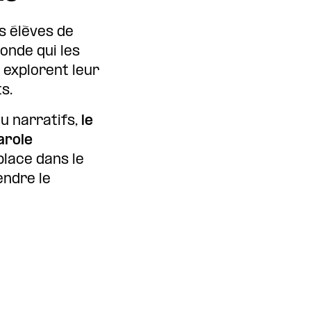
es élèves de
onde qui les
s explorent leur
s.
ou narratifs,
le
arole
place dans le
endre le