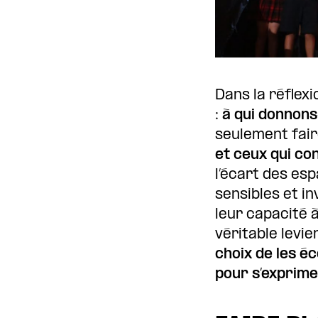
Dans la réflex
:
à qui donnons
seulement faire
et ceux qui co
l’écart des es
sensibles et in
leur capacité à
véritable levi
choix de les é
pour s’exprime