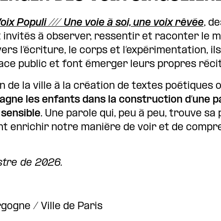
oix Populi /// Une voie à soi, une voix rêvée
, d
nvités à observer, ressentir et raconter le m
ers l’écriture, le corps et l’expérimentation, il
ace public et font émerger leurs propres récit
n de la ville à la création de textes poétiques 
gne les enfants dans la construction d’une p
 sensible
. Une parole qui, peu à peu, trouve sa 
ent enrichir notre manière de voir et de compr
stre de 2026.
ogne / Ville de Paris