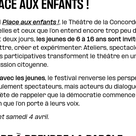
ACE AUX ENFANTS !
l
Place aux enfants !
, le Théâtre de la Concor
elles et ceux que l’on entend encore trop peu 
t deux jours,
les jeunes de 6 à 16 ans sont invi
ttre, créer et expérimenter. Ateliers, spectac
es participatives transforment le théâtre en u
ssion citoyenne.
avec les jeunes
, le festival renverse les perspec
ulement spectateurs, mais acteurs du dialogue
ète de rappeler que la démocratie commence d
 que l’on porte à leurs voix.
t samedi 4 avril.