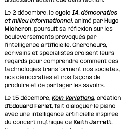
discussion autant que dans l’action.
Le 2 décembre, le
cycle
IA, démocraties
et milieu informationnel
, animé par
Hugo
Micheron
, poursuit sa réflexion sur les
bouleversements provoqués par
l’intelligence artificielle. Chercheurs,
écrivains et spécialistes croisent leurs
regards pour comprendre comment ces
technologies transforment nos sociétés,
nos démocraties et nos façons de
produire et de partager les savoirs.
Le 15 décembre,
Köln Variations
, création
d’
Édouard Ferlet
, fait dialoguer le piano
avec une intelligence artificielle inspirée
du concert mythique de
Keith Jarrett
.