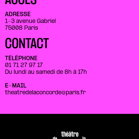
ACCÈS
ADRESSE
1-3 avenue Gabriel
75008 Paris
CONTACT
TÉLÉPHONE
01 71 27 97 17
Du lundi au samedi de 8h à 17h
E-MAIL
theatredelaconcorde@paris.fr