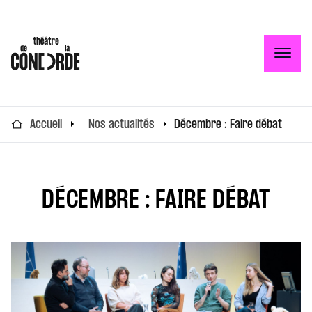
Togg
Accueil
Nos actualités
Décembre : Faire débat
DÉCEMBRE : FAIRE DÉBAT