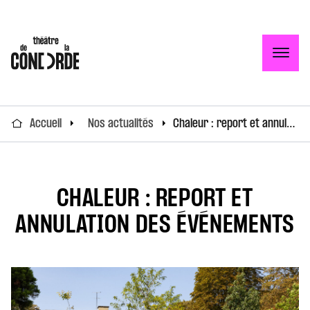
Togg
Accueil
Nos actualités
Chaleur : report et annulation des événements
CHALEUR : REPORT ET
ANNULATION DES ÉVÉNEMENTS