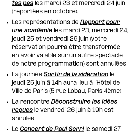
tes pas
les mardi 23 et mercredi 24 juin
(reportées en octobre).
Les représentations de
Rapport pour
une académie
les mardi 23, mercredi 24,
jeudi 25 et vendredi 26 juin (votre
réservation pourra être transformée
en avoir valable sur un autre spectacle
de notre programmation) sont annulées
La journée
Sortir de la sidération
le
jeudi 25 juin à 14h aura lieu à l’Hôtel de
Ville de Paris (5 rue Lobau, Paris 4ème)
La rencontre
Déconstruire les idées
reçues
le vendredi 26 juin à 19h est
annulée
Le
Concert de Paul Serri
le samedi 27