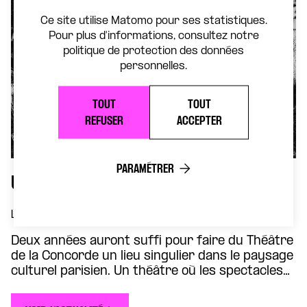
Ce site utilise Matomo pour ses statistiques.
Pour plus d'informations, consultez notre
politique de protection des données
personnelles.
TOUT
TOUT
REFUSER
ACCEPTER
PARAMÉTRER
UNE NOUVELLE SAISON POUR OSER LA CONCORDE
LE 1 JUILLET 2026
Deux années auront suffi pour faire du Théâtre
de la Concorde un lieu singulier dans le paysage
culturel parisien. Un théâtre où les spectacles
dialoguent avec les grands enjeux
démocratiques, où les artistes croisent